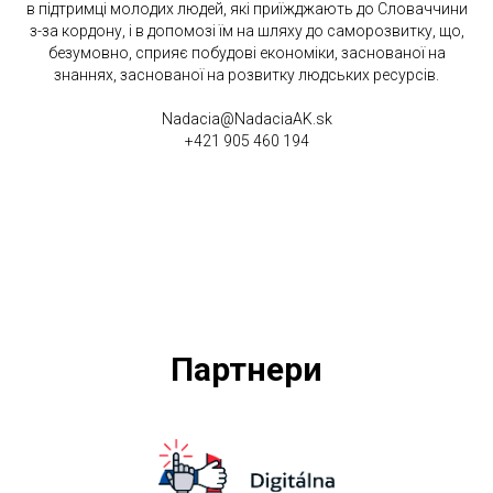
в підтримці молодих людей, які приїжджають до Словаччини
з-за кордону, і в допомозі їм на шляху до саморозвитку, що,
безумовно, сприяє побудові економіки, заснованої на
знаннях, заснованої на розвитку людських ресурсів.
Nadacia@NadaciaAK.sk
+421 905 460 194
Партнери