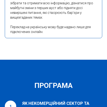
зібрати та отримати всю інформацію, дізнатися про
майбутні зміни з перших вуст або підняти досі
невирішені питання, які створюють бар’єри у
вищезгаданих темах.
Переклад на українську мову буде надано лише для
підключених онлайн.
ПРОГРАМА
ЯК НЕКОМЕРЦІЙНИЙ СЕКТОР ТА