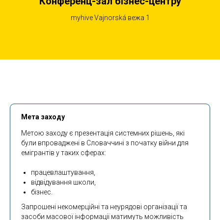
Конференц-зал бізнес-центру
myhive Vajnorská вежа 1
Мета заходу
Метою заходу є презентація системних рішень, які
були впроваджені в Словаччині з початку війни для
емігрантів у таких сферах:
працевлаштування,
відвідування школи,
бізнес.
Запрошені некомерційні та неурядові організації та
засоби масової інформації матимуть можливість