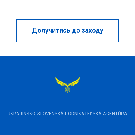
Долучитись до заходу
UKRAJINSKO-SLOVENSKÁ PODNIKATEĽSKÁ AGENTÚRA