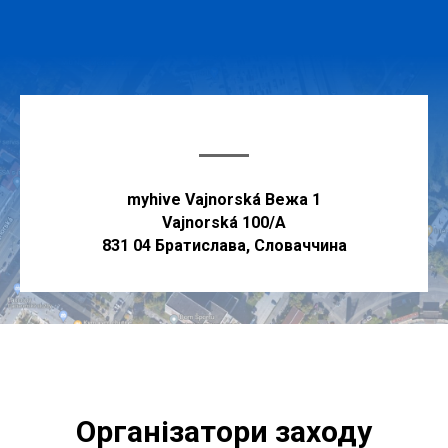
myhive Vajnorská Вежа 1
Vajnorská 100/A
831 04 Братислава, Словаччина
Організатори заходу