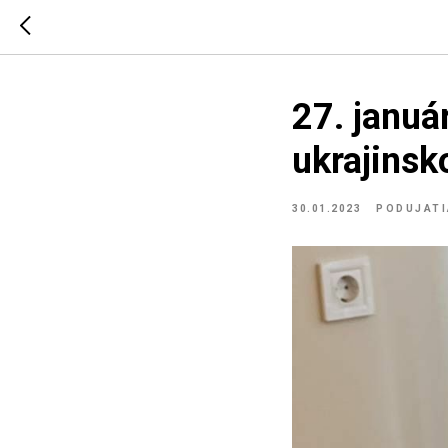
27. januá
ukrajinsk
30.01.2023
PODUJATI