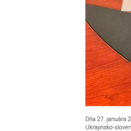
Dňa 27. januára 2
Ukrajinsko-slove