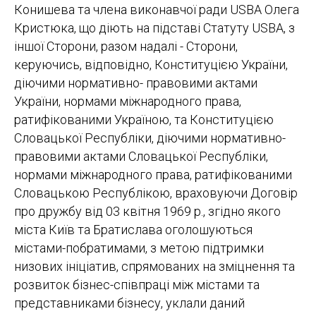
Конишева та члена виконавчої ради USBA Олега
Кристюка, що діють на підставі Статуту USBA, з
іншої Сторони, разом надалі - Сторони,
керуючись, відповідно, Конституцією України,
діючими нормативно- правовими актами
України, нормами міжнародного права,
ратифікованими Україною, та Конституцією
Словацької Республіки, діючими нормативно-
правовими актами Словацької Республіки,
нормами міжнародного права, ратифікованими
Словацькою Республікою, враховуючи Договір
про дружбу від 03 квітня 1969 р., згідно якого
міста Київ та Братислава оголошуються
містами-побратимами, з метою підтримки
низових ініціатив, спрямованих на зміцнення та
розвиток бізнес-співпраці між містами та
представниками бізнесу, уклали даний